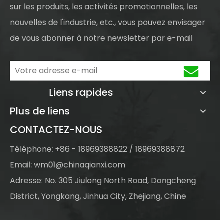
sur les produits, les activités promotionnelles, les
nouvelles de l'industrie, etc., vous pouvez envisager
de vous abonner à notre newsletter par e-mail
Liens rapides
Plus de liens
CONTACTEZ-NOUS
Téléphone: +86 - 18969388822 / 18969388872
Email:
wm01@chinaqianxi.com
Adresse: No. 305 Jiulong North Road, Dongcheng
District, Yongkang, Jinhua City, Zhejiang, Chine