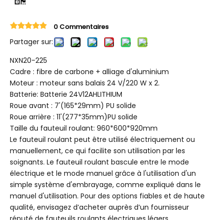
0 Commentaires
Partager sur:
NXN20-225
Cadre : fibre de carbone + alliage d'aluminium
Moteur : moteur sans balais 24 V/220 W x 2.
Batterie: Batterie 24V12AHLITHIUM
Roue avant : 7'(165*29mm) PU solide
Roue arrière : 11'(277*35mm)PU solide
Taille du fauteuil roulant: 960*600*920mm
Le fauteuil roulant peut être utilisé électriquement ou
manuellement, ce qui facilite son utilisation par les
soignants. Le fauteuil roulant bascule entre le mode
électrique et le mode manuel grâce à l'utilisation d'un
simple système d'embrayage, comme expliqué dans le
manuel d'utilisation. Pour des options fiables et de haute
qualité, envisagez d’acheter auprès d’un fournisseur
réputé de fauteuils roulants électriques légers.