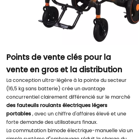
Points de vente clés pour la
vente en gros et la distribution
La conception ultra-légère à la pointe du secteur
(16,5 kg sans batterie) crée un avantage
concurrentiel clairement différencié sur le marché
des fauteuils roulants électriques légers
portables
, avec un chiffre d'affaires élevé et une
forte demande des utilisateurs finaux.
La commutation bimode électrique-manuelle via un
simple système d"embrayage réduit la charge du