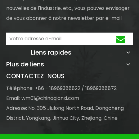
nouvelles de l'industrie, etc., vous pouvez envisager
de vous abonner à notre newsletter par e-mail
Liens rapides
Plus de liens
CONTACTEZ-NOUS
Téléphone: +86 - 18969388822 / 18969388872
Email:
wm01@chinaqianxi.com
Adresse: No. 305 Jiulong North Road, Dongcheng
District, Yongkang, Jinhua City, Zhejiang, Chine